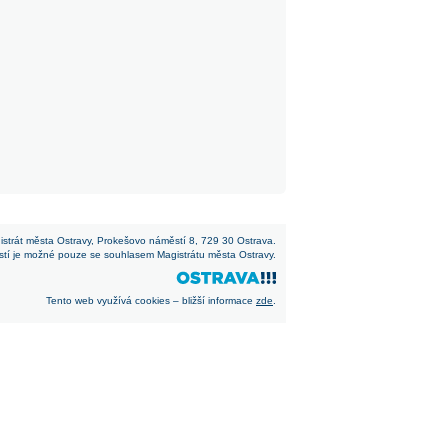
istrát města Ostravy, Prokešovo náměstí 8, 729 30 Ostrava.
stí je možné pouze se souhlasem Magistrátu města Ostravy.
Tento web využívá cookies – bližší informace
zde
.