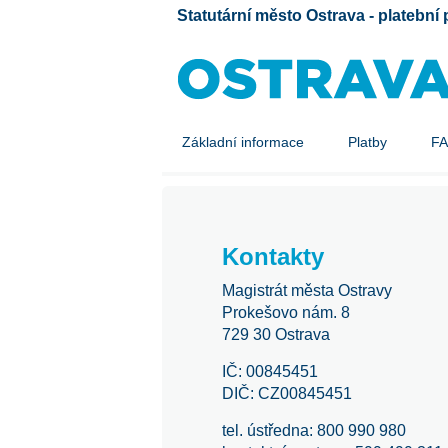
Statutární město Ostrava - platební 
Základní informace
Platby
F
Kontakty
Magistrát města Ostravy
Prokešovo nám. 8
729 30 Ostrava
IČ: 00845451
DIČ: CZ00845451
tel. ústředna: 800 990 980