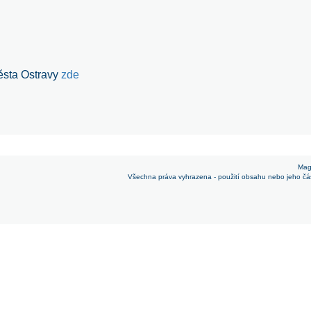
ěsta Ostravy
zde
Mag
Všechna práva vyhrazena - použití obsahu nebo jeho čá