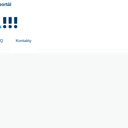
portál
AQ
Kontakty