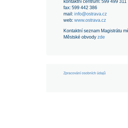
kontaktní centrum: 599 499 311
fax: 599 442 386
mail:
info@ostrava.cz
web:
www.ostrava.cz
Kontaktní seznam Magistrátu m
Městské obvody
zde
Zpracování osobních údajů